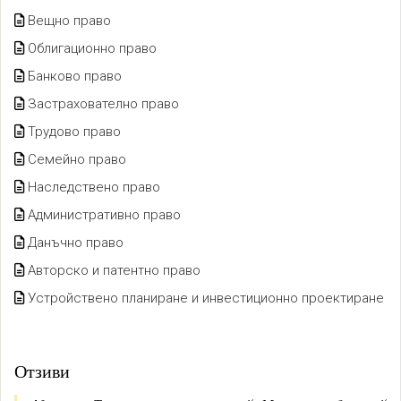
Вещно право
Облигационно право
Банково право
Застрахователно право
Трудово право
Семейно право
Наследствено право
Административно право
Данъчно право
Авторско и патентно право
Устройствено планиране и инвестиционно проектиране
Отзиви