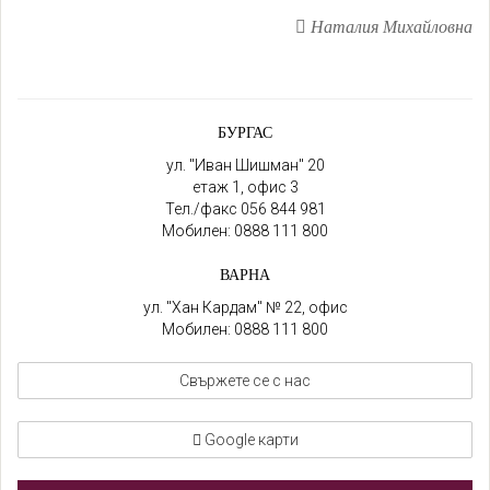
Наталия Михайловна
БУРГАС
ул. "Иван Шишман" 20
етаж 1, офис 3
Тел./факс
056 844 981
Мобилен:
0888 111 800
ВАРНА
ул. "Хан Кардам" № 22, офис
Мобилен:
0888 111 800
Свържете се с нас
Google карти