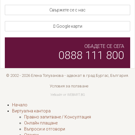
Свържете се с нас
Google карти
ОБАДЕТЕ СЕ СЕГА
0888 111 800
© 2002 - 2026 Елена Топузанова - адвокат в град Бургас, България.
Условия за ползване
Уебсайт от WEBART.BG
Начало
Виртуална кантора
Правно запитване / Консултация
Онлайн плащане
Въпроси и отговори
Отзиви