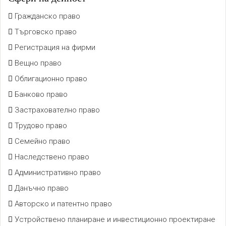
Гражданско право
Търговско право
Регистрация на фирми
Вещно право
Облигационно право
Банково право
Застрахователно право
Трудово право
Семейно право
Наследствено право
Административно право
Данъчно право
Авторско и патентно право
Устройствено планиране и инвестиционно проектиране