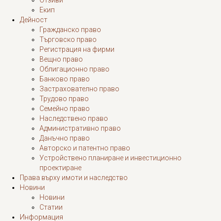
Екип
Дейност
Гражданско право
Търговско право
Регистрация на фирми
Вещно право
Облигационно право
Банково право
Застрахователно право
Трудово право
Семейно право
Наследствено право
Административно право
Данъчно право
Авторско и патентно право
Устройствено планиране и инвестиционно
проектиране
Права върху имоти и наследство
Новини
Новини
Статии
Информация