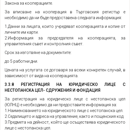
Закона за кооперациите.
За вписване на кооперация в Търговския регистър е
необходимо да ни бъде предоставена следната информация:
1.Данни за лицата, които учредяват кооперацията и копие от
личните им карти.
2.Информация за председателя на кооперацията, за
управителния съвет и контролния съвет.
Срок за изготвяне на документите:
до 5 работни дни.
Цената на услугата се договаря за всеки конкретен случай, в
зависимост от вида на кооперацията.
3.3.8 РЕГИСТРАЦИЯ НА ЮРИДИЧЕСКО ЛИЦЕ С
НЕСТОПАНСКА ЦЕЛ- СДРУЖЕНИЯ И ФОНДАЦИЯ
За регистрация на юридическо лице с нестопанска цел
(ЮЛНЦ) е необходимо да ни предоставите информация за:
1.Наименованието на юридическото лице с нестопанска цел.
2.Седалището и адреса на управление, както и пощенския код.
3.Предмета на дейност, който ще осъществява юридическото
лице с нестопанска цел.