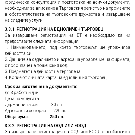
юридическа консултация и подготовка на всички документи,
необходими за вписване в Търговския регистър на промените
в обстоятелствата на търговските дружества и извършване
на следните услуги:
3.3.1. РЕГИСТРАЦИЯ НА ЕДНОЛИЧЕН ТЪРГОВЕЦ
За извършване регистрация на ЕТ е необходимо да ни
предоставите следната информация:
1. Наименованието, под което търговецът ще упражнява
дейността си.
2. Данните за седалището и адреса на управление на фирмата,
с посочване на пощенския код.
3. Предметът на дейност на търговеца.
4. Копие от личната карта на едноличния търговец
Срок за изготвяне на документите:
до 3 работни дни.
Цена на услугата:
Държавни такси 30 лв.
Адвокатски хонорар 220 лв.
Обща сума: 250 лв.
3.3.2. РЕГИСТРАЦИЯ НА ООД ИЛИ ЕООД
За извършване регистрация на ООД или ЕООД е необходимо