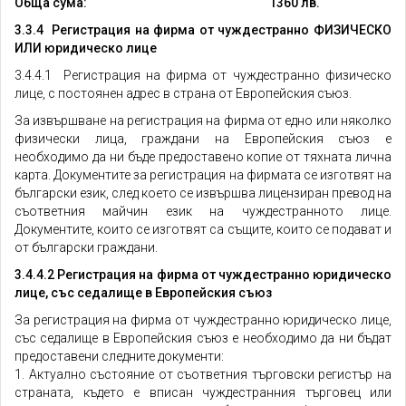
Обща сума: 1360 лв.
3.3.4 Регистрация на фирма от чуждестранно ФИЗИЧЕСКО
ИЛИ юридическо лице
3.4.4.1 Регистрация на фирма от чуждестранно физическо
лице, с постоянен адрес в страна от Европейския съюз.
За извършване на регистрация на фирма от едно или няколко
физически лица, граждани на Европейския съюз е
необходимо да ни бъде предоставено копие от тяхната лична
карта. Документите за регистрация на фирмата се изготвят на
български език, след което се извършва лицензиран превод на
съответния майчин език на чуждестранното лице.
Документите, които се изготвят са същите, които се подават и
от български граждани.
3.4.4.2 Регистрация на фирма от чуждестранно юридическо
лице, със седалище в Европейския съюз
За регистрация на фирма от чуждестранно юридическо лице,
със седалище в Европейския съюз е необходимо да ни бъдат
предоставени следните документи:
1. Актуално състояние от съответния търговски регистър на
страната, където е вписан чуждестранния търговец или