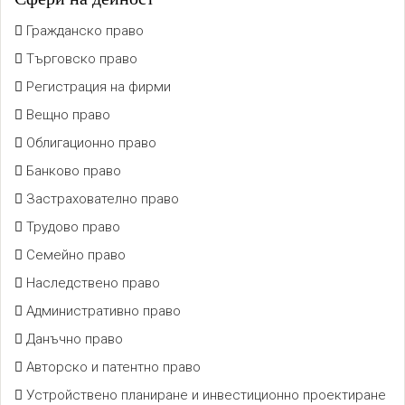
Гражданско право
Търговско право
Регистрация на фирми
Вещно право
Облигационно право
Банково право
Застрахователно право
Трудово право
Семейно право
Наследствено право
Административно право
Данъчно право
Авторско и патентно право
Устройствено планиране и инвестиционно проектиране