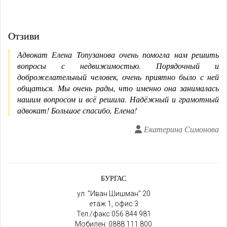
Отзиви
Адвокат Елена Топузанова очень помогла нам решить
вопросы с недвижимостью. Порядочный и
доброжелательный человек, очень приятно было с ней
общаться. Мы очень рады, что именно она занималась
нашим вопросом и всё решила. Надёжный и грамотный
адвокат! Большое спасибо, Елена!
Екатерина Симонова
БУРГАС
ул. "Иван Шишман" 20
етаж 1, офис 3
Тел./факс
056 844 981
Мобилен:
0888 111 800