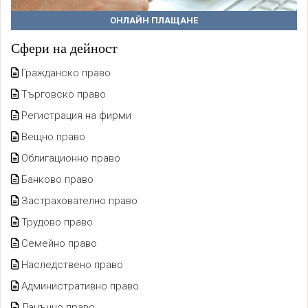
ОНЛАЙН ПЛАЩАНЕ
Сфери на дейност
Гражданско право
Търговско право
Регистрация на фирми
Вещно право
Облигационно право
Банково право
Застрахователно право
Трудово право
Семейно право
Наследствено право
Административно право
Данъчно право