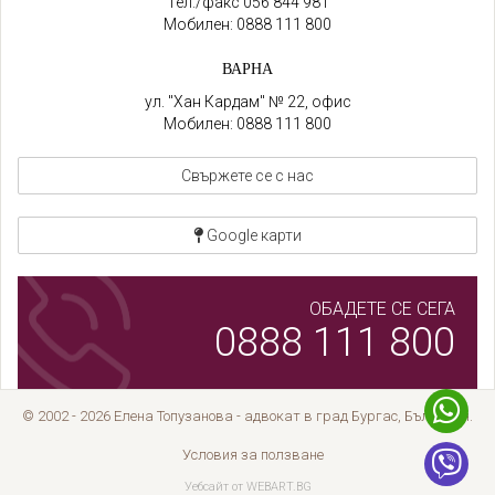
Тел./факс
056 844 981
Мобилен:
0888 111 800
ВАРНА
ул. "Хан Кардам" № 22, офис
Мобилен:
0888 111 800
Свържете се с нас
Google карти
ОБАДЕТЕ СЕ СЕГА
0888 111 800
© 2002 - 2026 Елена Топузанова - адвокат в град Бургас, България.
Условия за ползване
Уебсайт от WEBART.BG