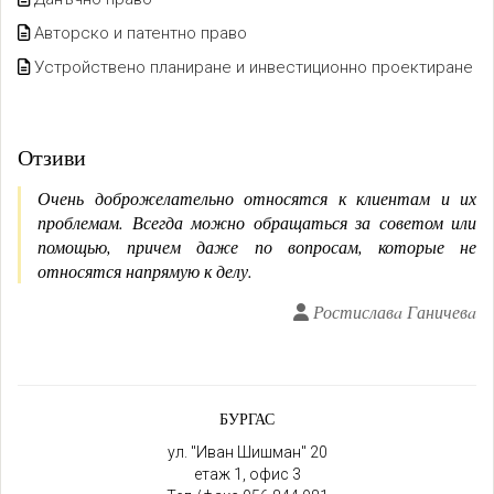
Авторско и патентно право
Устройствено планиране и инвестиционно проектиране
Отзиви
Очень доброжелательно относятся к клиентам и их
проблемам. Всегда можно обращаться за советом или
помощью, причем даже по вопросам, которые не
относятся напрямую к делу.
Ростиславa Ганичевa
БУРГАС
ул. "Иван Шишман" 20
етаж 1, офис 3