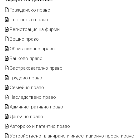
Гражданско право
Търговско право
Регистрация на фирми
Вещно право
Облигационно право
Банково право
Застрахователно право
Трудово право
Семейно право
Наследствено право
Административно право
Данъчно право
Авторско и патентно право
Устройствено планиране и инвестиционно проектиране