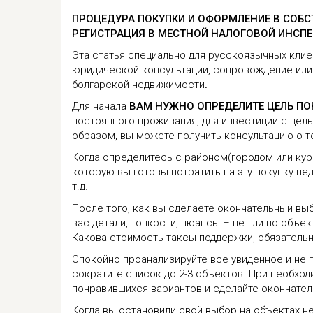
ПРОЦЕДУРА ПОКУПКИ И ОФОРМЛЕНИЕ В СОБ
РЕГИСТРАЦИЯ В МЕСТНОЙ НАЛОГОВОЙ ИНСПЕК
Эта статья специально для русскоязычных клиен
юридической консультации, сопровождение или 
болгарской недвижимости
.
Для начала
ВАМ НУЖНО ОПРЕДЕЛИТЕ ЦЕЛЬ ПО
постоянного проживания, для инвестиции с цел
образом, вы можете получить консультацию о то
Когда определитесь с районом(городом или кур
которую вы готовы потратить на эту покупку нед
т.д.
После того, как вы сделаете окончательный вы
вас детали, тонкости, нюансы – нет ли по объек
Какова стоимость таксы поддержки, обязательны
Спокойно проанализируйте все увиденное и не
сократите список до 2-3 объектов. При необхо
понравившихся вариантов и сделайте окончате
Когда вы остановили свой выбор на объектах не