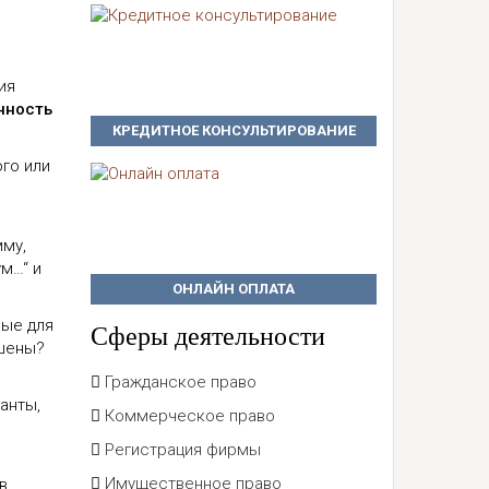
ия
нность
КРЕДИТНОЕ КОНСУЛЬТИРОВАНИЕ
ого или
мму,
ум…“ и
ОНЛАЙН ОПЛАТА
ные для
Сферы деятельности
ашены?
Гражданское право
анты,
Коммерческое право
Регистрация фирмы
Имущественное право
в