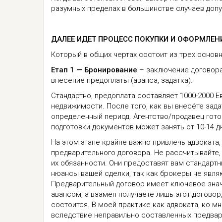
разумных пределах в большинстве случаев допу
ДАЛЕЕ ИДЕТ ПРОЦЕСС ПОКУПКИ И ОФОРМЛЕН
Который в общих чертах состоит из трех основн
Етап 1 — Бронирование
– заключение договора
внесение предоплаты (аванса, задатка).
Стандартно, предоплата составляет 1000-2000 
недвижимости. После того, как вы внесёте зада
определенный период. Агентство/продавец гото
подготовки документов может занять от 10-14 дн
На этом этапе крайне важно привлечь адвоката
предварительного договора. Не рассчитывайте, ч
их обязанности. Они предоставят вам стандарт
нюансы вашей сделки, так как брокеры не явля
Предварительный договор имеет ключевое значе
авансом, а взамен получаете лишь этот договор
состоится. В моей практике как адвоката, ко 
вследствие неправильно составленных предвар