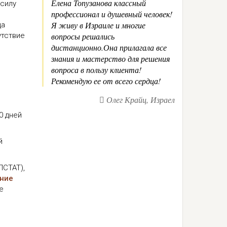
Елена Топузанова классный
 силу
профессионал и душевный человек!
Я живу в Израиле и многие
да
утствие
вопросы решались
дистанционно.Она прилагала все
знания и мастерство для решения
вопроса в пользу клиента!
Рекомендую ее от всего сердца!
Олег Крайц, Израел
0 дней
й
ЛСТАТ),
ние
е