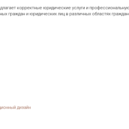
едлагает корректные юридические услуги и профессиональну
нных граждан и юридических лиц в различных областях гражда
ционный дизайн