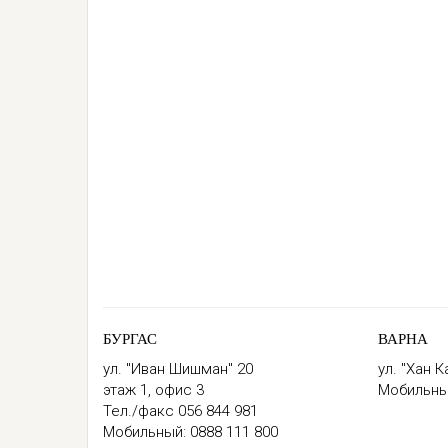
БУРГАС
ВАРНА
ул. "Иван Шишман" 20
ул. "Хан 
этаж 1, офис 3
Мобильны
Тел./факс
056 844 981
Мобильный:
0888 111 800