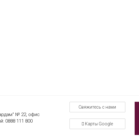
Свяжитесь с нами
Кардам" № 22, офис
й:
0888 111 800
Карты Google