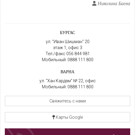
Николина Баева
БУРГАС
ул. "Иван Шишман" 20
этаж 1, офис 3
Тел./факс
056 844 981
Мобильный:
0888 111 800
ВАРНА
ул. "Хан Кардам" № 22, офис
Мобильный:
0888 111 800
Свяжитесь с нами
Карты Google